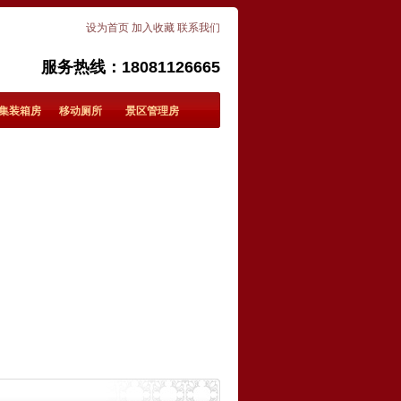
设为首页
加入收藏
联系我们
服务热线：18081126665
集装箱房
移动厕所
景区管理房