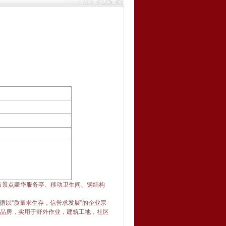
市景点豪华服务亭、移动卫生间、钢结构
循以“质量求生存，信誉求发展”的企业宗
成品房，实用于野外作业，建筑工地，社区